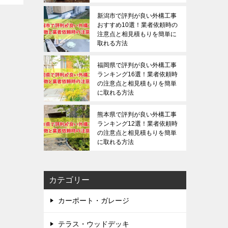
新潟市で評判が良い外構工事
おすすめ10選！業者依頼時の
注意点と相見積もりを簡単に
取れる方法
福岡県で評判が良い外構工事
ランキング16選！業者依頼時
の注意点と相見積もりを簡単
に取れる方法
熊本県で評判が良い外構工事
ランキング12選！業者依頼時
の注意点と相見積もりを簡単
に取れる方法
カテゴリー
カーポート・ガレージ
テラス・ウッドデッキ