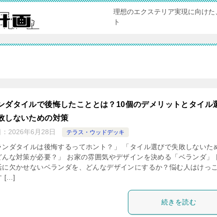
理想のエクステリア実現に向けた
ト
ンダタイルで後悔したこととは？10個のデメリットとタイル
敗しないための対策
日：
2026年6月28日
テラス・ウッドデッキ
ランダタイルは後悔するってホント？」 「タイル選びで失敗しないた
どんな対策が必要？」 お家の雰囲気やデザインを決める「ベランダ」 
活に欠かせないベランダを、どんなデザインにするか？悩む人はけっ
 […]
続きを読む